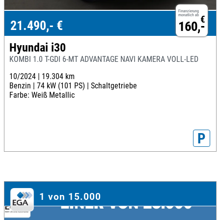
Finanzierung
monatlich ab
€
21.490,- €
160,-
Hyundai i30
KOMBI 1.0 T-GDI 6-MT ADVANTAGE NAVI KAMERA VOLL-LED
10/2024 |
19.304 km
Benzin |
74 kW (101 PS) |
Schaltgetriebe
Farbe: Weiß Metallic
P
1 von 15.000