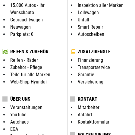
15.000 Autos - Ihr
Inspektion aller Marken
Wunschauto
Leihwagen
Gebrauchtwagen
Unfall
Neuwagen
Smart Repair
Parkplatz: 0
Autoscheiben
REIFEN & ZUBEHÖR
ZUSATZDIENSTE
Reifen - Räder
Finanzierung
Zubehör - Pflege
Transportservice
Teile für alle Marken
Garantie
Web-Shop Hyundai
Versicherung
ÜBER UNS
KONTAKT
Veranstaltungen
Mitarbeiter
YouTube
Anfahrt
Autohaus
Kontaktformular
EGA
FOLGEN SIE UNS