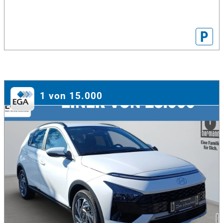
P
1 von 15.000