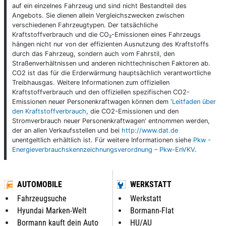
auf ein einzelnes Fahrzeug und sind nicht Bestandteil des
Angebots. Sie dienen allein Vergleichszwecken zwischen
verschiedenen Fahrzeugtypen. Der tatsächliche
Kraftstoffverbrauch und die CO₂-Emissionen eines Fahrzeugs
hängen nicht nur von der effizienten Ausnutzung des Kraftstoffs
durch das Fahrzeug, sondern auch vom Fahrstil, den
Straßenverhältnissen und anderen nichttechnischen Faktoren ab.
CO2 ist das für die Erderwärmung hauptsächlich verantwortliche
Treibhausgas. Weitere Informationen zum offiziellen
Kraftstoffverbrauch und den offiziellen spezifischen CO2-
Emissionen neuer Personenkraftwagen können dem
'Leitfaden über
den Kraftstoffverbrauch
, die CO2-Emissionen und den
Stromverbrauch neuer Personenkraftwagen' entnommen werden,
der an allen Verkaufsstellen und bei
http://www.dat.de
unentgeltlich erhältlich ist. Für weitere Informationen siehe
Pkw -
Energieverbrauchskennzeichnungsverordnung – Pkw-EnVKV
.
AUTOMOBILE
WERKSTATT
Fahrzeugsuche
Werkstatt
Hyundai Marken-Welt
Bormann-Flat
Bormann kauft dein Auto
HU/AU