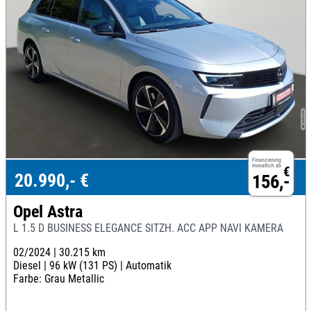
Finanzierung
monatlich ab
€
20.990,- €
156,-
Opel Astra
L 1.5 D BUSINESS ELEGANCE SITZH. ACC APP NAVI KAMERA
02/2024 |
30.215 km
Diesel |
96 kW (131 PS) |
Automatik
Farbe: Grau Metallic