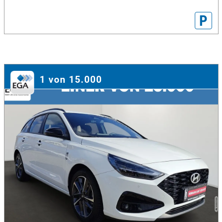
P
1 von 15.000