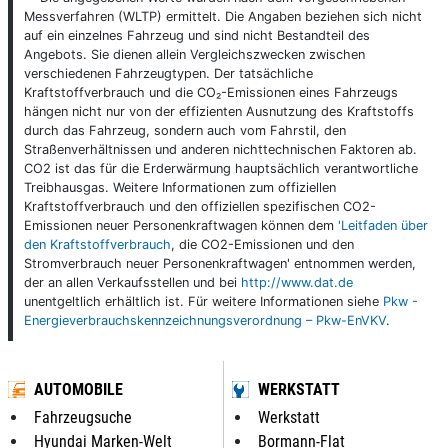
Messverfahren (WLTP) ermittelt. Die Angaben beziehen sich nicht
auf ein einzelnes Fahrzeug und sind nicht Bestandteil des
Angebots. Sie dienen allein Vergleichszwecken zwischen
verschiedenen Fahrzeugtypen. Der tatsächliche
Kraftstoffverbrauch und die CO₂-Emissionen eines Fahrzeugs
hängen nicht nur von der effizienten Ausnutzung des Kraftstoffs
durch das Fahrzeug, sondern auch vom Fahrstil, den
Straßenverhältnissen und anderen nichttechnischen Faktoren ab.
CO2 ist das für die Erderwärmung hauptsächlich verantwortliche
Treibhausgas. Weitere Informationen zum offiziellen
Kraftstoffverbrauch und den offiziellen spezifischen CO2-
Emissionen neuer Personenkraftwagen können dem
'Leitfaden über
den Kraftstoffverbrauch
, die CO2-Emissionen und den
Stromverbrauch neuer Personenkraftwagen' entnommen werden,
der an allen Verkaufsstellen und bei
http://www.dat.de
unentgeltlich erhältlich ist. Für weitere Informationen siehe
Pkw -
Energieverbrauchskennzeichnungsverordnung – Pkw-EnVKV
.
AUTOMOBILE
WERKSTATT
Fahrzeugsuche
Werkstatt
Hyundai Marken-Welt
Bormann-Flat