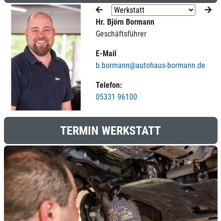
Hr. Björn Bormann
Geschäftsführer
E-Mail
b.bormann@autohaus-bormann.de
Telefon:
05331 96100
TERMIN WERKSTATT