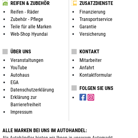
REIFEN & ZUBEHÖR
ZUSATZDIENSTE
Reifen - Räder
Finanzierung
Zubehör - Pflege
Transportservice
Teile für alle Marken
Garantie
Web-Shop Hyundai
Versicherung
ÜBER UNS
KONTAKT
Veranstaltungen
Mitarbeiter
YouTube
Anfahrt
Autohaus
Kontaktformular
EGA
FOLGEN SIE UNS
Datenschutzerklärung
Erklärung zur
Barrierefreiheit
Impressum
ALLE MARKEN BEI UNS IM AUTOHANDEL:
Als Autohändler bieten wir Ihnen in unserem Automarkt