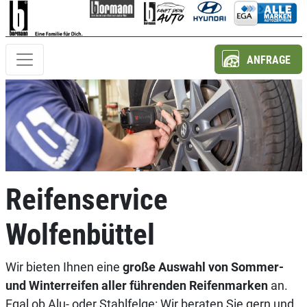
ANFRAGE
Reifenservice
Wolfenbüttel
Wir bieten Ihnen eine
große Auswahl von Sommer-
und Winterreifen aller führenden Reifenmarken
an.
Egal ob Alu- oder Stahlfelge: Wir beraten Sie gern und