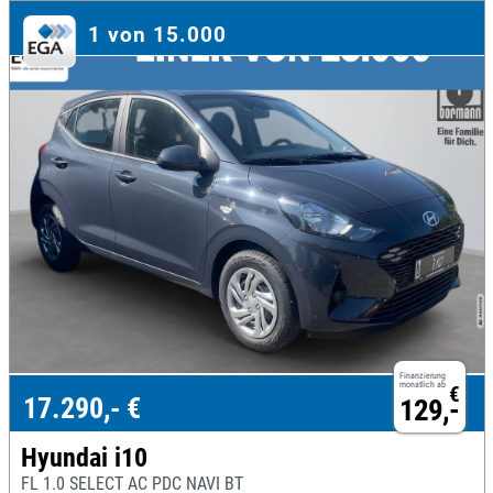
1 von 15.000
Finanzierung
monatlich ab
€
17.290,- €
129,-
Hyundai i10
FL 1.0 SELECT AC PDC NAVI BT