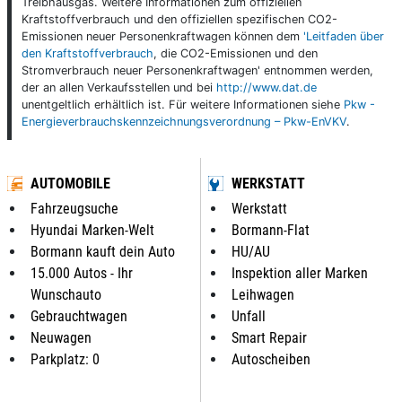
Treibhausgas. Weitere Informationen zum offiziellen
Kraftstoffverbrauch und den offiziellen spezifischen CO2-
Emissionen neuer Personenkraftwagen können dem
'Leitfaden über
den Kraftstoffverbrauch
, die CO2-Emissionen und den
Stromverbrauch neuer Personenkraftwagen' entnommen werden,
der an allen Verkaufsstellen und bei
http://www.dat.de
unentgeltlich erhältlich ist. Für weitere Informationen siehe
Pkw -
Energieverbrauchskennzeichnungsverordnung – Pkw-EnVKV
.
AUTOMOBILE
WERKSTATT
Fahrzeugsuche
Werkstatt
Hyundai Marken-Welt
Bormann-Flat
Bormann kauft dein Auto
HU/AU
15.000 Autos - Ihr
Inspektion aller Marken
Wunschauto
Leihwagen
Gebrauchtwagen
Unfall
Neuwagen
Smart Repair
Parkplatz: 0
Autoscheiben